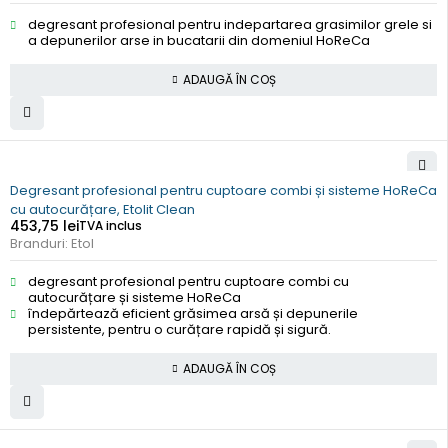
degresant profesional pentru indepartarea grasimilor grele si
a depunerilor arse in bucatarii din domeniul HoReCa
ADAUGĂ ÎN COȘ
Degresant profesional pentru cuptoare combi și sisteme HoReCa
cu autocurățare, Etolit Clean
453,75
lei
TVA inclus
Branduri:
Etol
degresant profesional pentru cuptoare combi cu
autocurățare și sisteme HoReCa
îndepărtează eficient grăsimea arsă și depunerile
persistente, pentru o curățare rapidă și sigură.
ADAUGĂ ÎN COȘ