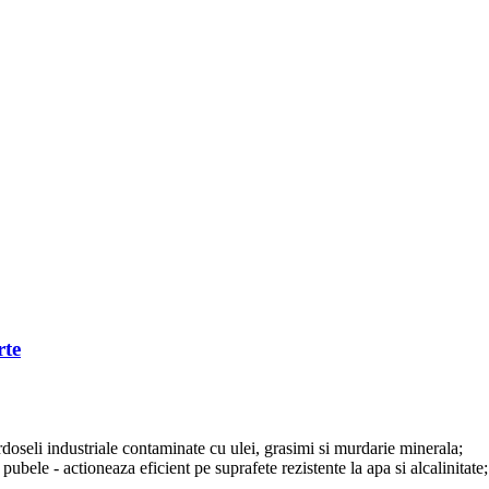
rte
rdoseli industriale contaminate cu ulei, grasimi si murdarie minerala;
 pubele - actioneaza eficient pe suprafete rezistente la apa si alcalinitate;