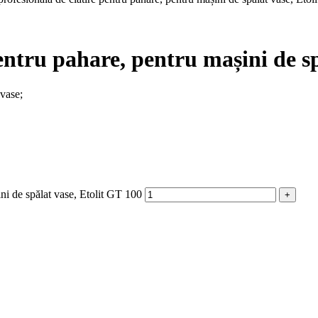
pentru pahare, pentru mașini de s
 vase;
ini de spălat vase, Etolit GT 100