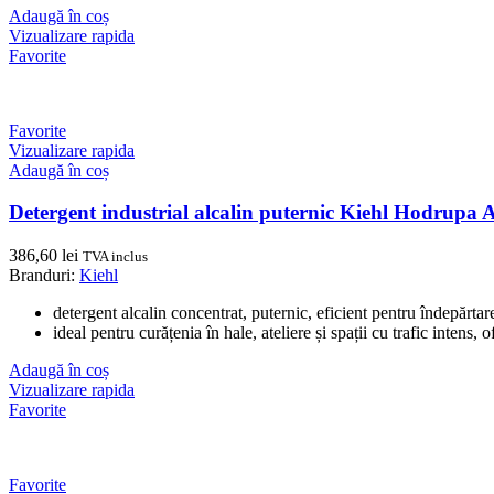
Adaugă în coș
Vizualizare rapida
Favorite
Favorite
Vizualizare rapida
Adaugă în coș
Detergent industrial alcalin puternic Kiehl Hodrupa 
386,60
lei
TVA inclus
Branduri:
Kiehl
detergent alcalin concentrat, puternic, eficient pentru îndepărtare
ideal pentru curățenia în hale, ateliere și spații cu trafic intens, 
Adaugă în coș
Vizualizare rapida
Favorite
Favorite