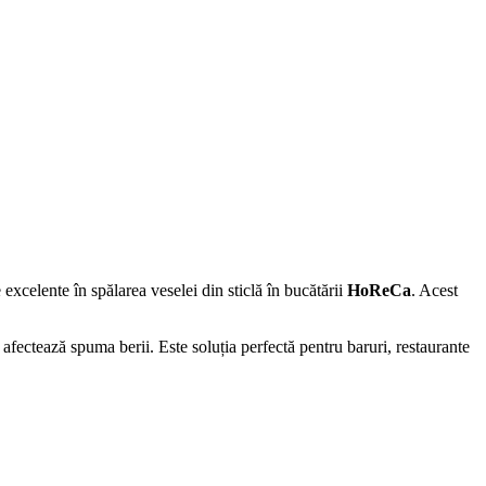
 excelente în spălarea veselei din sticlă în bucătării
HoReCa
. Acest
 afectează spuma berii. Este soluția perfectă pentru baruri, restaurante