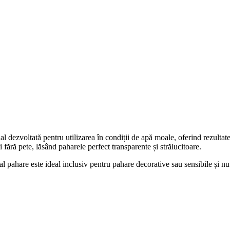
l dezvoltată pentru utilizarea în condiții de apă moale, oferind rezultate
 fără pete, lăsând paharele perfect transparente și strălucitoare.
nal pahare este ideal inclusiv pentru pahare decorative sau sensibile și nu