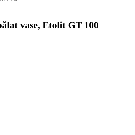
pălat vase, Etolit GT 100