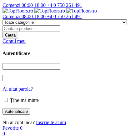
Comenzi 08:00-18:00
+4 0 750 261 491
Comenzi 08:00-18:00
+4 0 750 261 491
Contul meu
Autentificare
Ai uitat parola?
Ține-mă minte
Nu ai cont inca?
Inscrie-te acum
Favorite
0
0