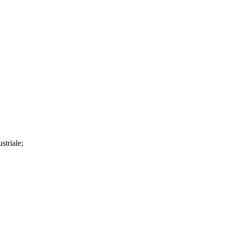
striale;