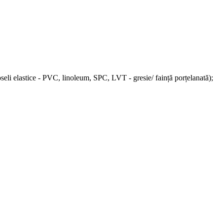
rdoseli elastice - PVC, linoleum, SPC, LVT - gresie/ faință porțelanată);