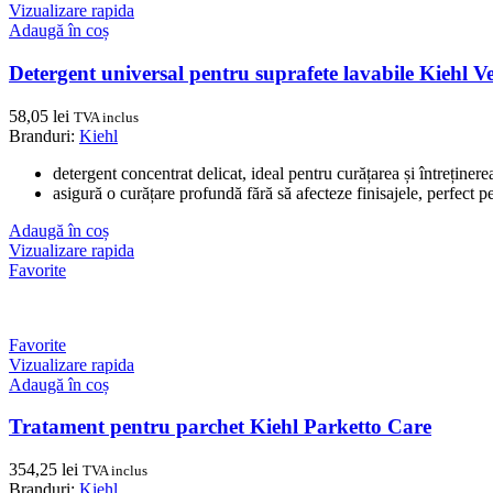
Vizualizare rapida
Adaugă în coș
Detergent universal pentru suprafete lavabile Kiehl V
58,05
lei
TVA inclus
Branduri:
Kiehl
detergent concentrat delicat, ideal pentru curățarea și întreținere
asigură o curățare profundă fără să afecteze finisajele, perfect pe
Adaugă în coș
Vizualizare rapida
Favorite
Favorite
Vizualizare rapida
Adaugă în coș
Tratament pentru parchet Kiehl Parketto Care
354,25
lei
TVA inclus
Branduri:
Kiehl