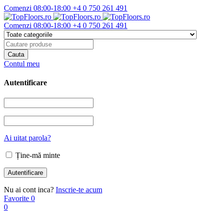
Comenzi 08:00-18:00
+4 0 750 261 491
Comenzi 08:00-18:00
+4 0 750 261 491
Contul meu
Autentificare
Ai uitat parola?
Ține-mă minte
Nu ai cont inca?
Inscrie-te acum
Favorite
0
0