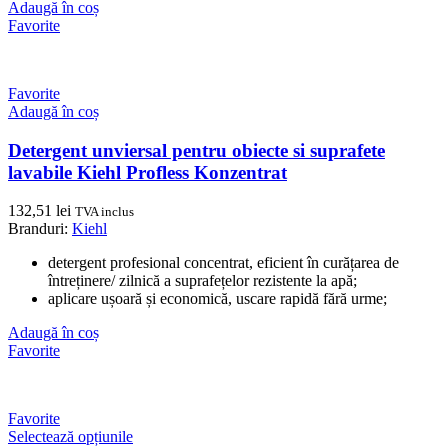
Adaugă în coș
Favorite
Favorite
Adaugă în coș
Detergent unviersal pentru obiecte si suprafete
lavabile Kiehl Profless Konzentrat
132,51
lei
TVA inclus
Branduri:
Kiehl
detergent profesional concentrat, eficient în curățarea de
întreținere/ zilnică a suprafețelor rezistente la apă;
aplicare ușoară și economică, uscare rapidă fără urme;
Adaugă în coș
Favorite
Favorite
Selectează opțiunile