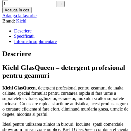
Adaugă în coș
Adauga la favorite
Brand:
Kiehl
Descriere
Specificatii
Informații suplimentare
Descriere
Kiehl GlasQueen – detergent profesional
pentru geamuri
Kiehl GlasQueen
, detergent profesional pentru geamuri, de inalta
calitate, special formulat pentru curatarea rapida si fara urme a
suprafetelor vitrate, oglinzilor, ecranelor, inoxului si altor suprafete
lucioase. Cu uscare rapida si actiune antistatica, acest produs asigura
o curatare eficienta si fara efort, eliminand murdaria grasa, urmele de
degete, nicotina si praful.
Ideal pentru utilizarea zilnica in birouri, locuinte, spatii comerciale,
showroom-uri sau zone publice, Kiehl GlasQueen combina eficienta