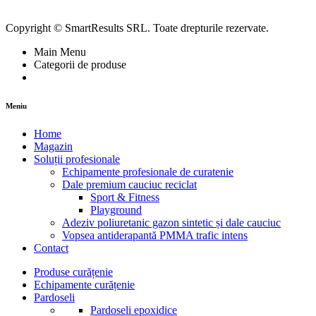
Copyright © SmartResults SRL. Toate drepturile rezervate.
Main Menu
Categorii de produse
Meniu
Home
Magazin
Soluții profesionale
Echipamente profesionale de curatenie
Dale premium cauciuc reciclat
Sport & Fitness
Playground
Adeziv poliuretanic gazon sintetic și dale cauciuc
Vopsea antiderapantă PMMA trafic intens
Contact
Produse curățenie
Echipamente curățenie
Pardoseli
Pardoseli epoxidice