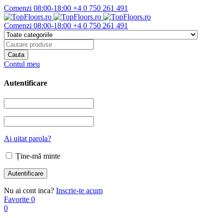
Comenzi 08:00-18:00
+4 0 750 261 491
Comenzi 08:00-18:00
+4 0 750 261 491
Contul meu
Autentificare
Ai uitat parola?
Ține-mă minte
Nu ai cont inca?
Inscrie-te acum
Favorite
0
0