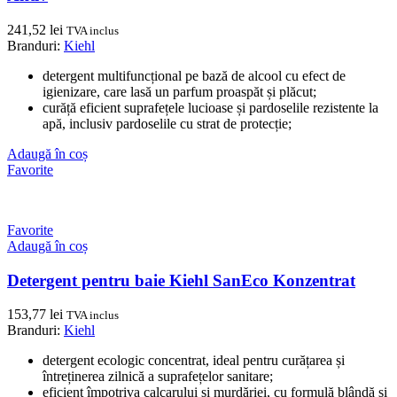
241,52
lei
TVA inclus
Branduri:
Kiehl
detergent multifuncțional pe bază de alcool cu efect de
igienizare, care lasă un parfum proaspăt și plăcut;
curăță eficient suprafețele lucioase și pardoselile rezistente la
apă, inclusiv pardoselile cu strat de protecție;
Adaugă în coș
Favorite
Favorite
Adaugă în coș
Detergent pentru baie Kiehl SanEco Konzentrat
153,77
lei
TVA inclus
Branduri:
Kiehl
detergent ecologic concentrat, ideal pentru curățarea și
întreținerea zilnică a suprafețelor sanitare;
eficient împotriva calcarului și murdăriei, cu formulă blândă și