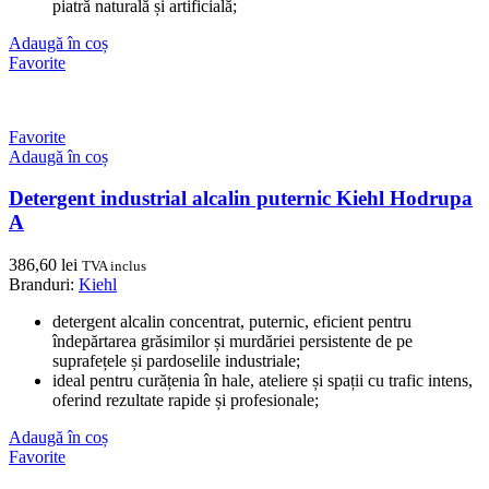
piatră naturală și artificială;
Adaugă în coș
Favorite
Favorite
Adaugă în coș
Detergent industrial alcalin puternic Kiehl Hodrupa
A
386,60
lei
TVA inclus
Branduri:
Kiehl
detergent alcalin concentrat, puternic, eficient pentru
îndepărtarea grăsimilor și murdăriei persistente de pe
suprafețele și pardoselile industriale;
ideal pentru curățenia în hale, ateliere și spații cu trafic intens,
oferind rezultate rapide și profesionale;
Adaugă în coș
Favorite