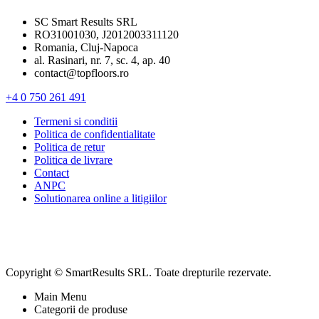
SC Smart Results SRL
RO31001030, J2012003311120
Romania, Cluj-Napoca
al. Rasinari, nr. 7, sc. 4, ap. 40
contact@topfloors.ro
+4 0 750 261 491
Termeni si conditii
Politica de confidentialitate
Politica de retur
Politica de livrare
Contact
ANPC
Solutionarea online a litigiilor
Copyright © SmartResults SRL. Toate drepturile rezervate.
Main Menu
Categorii de produse