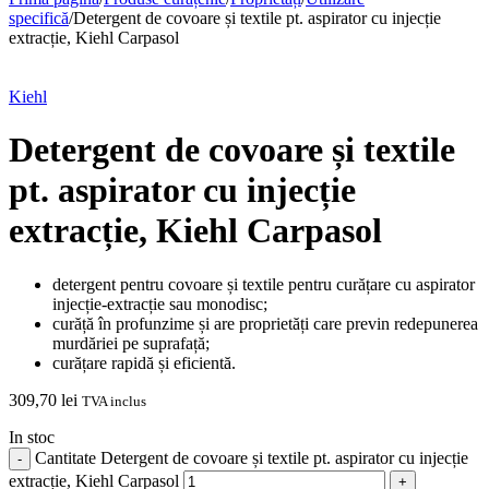
specifică
/
Detergent de covoare și textile pt. aspirator cu injecție
extracție, Kiehl Carpasol
Kiehl
Detergent de covoare și textile
pt. aspirator cu injecție
extracție, Kiehl Carpasol
detergent pentru covoare și textile pentru curățare cu aspirator
injecție-extracție sau monodisc;
curăță în profunzime și are proprietăți care previn redepunerea
murdăriei pe suprafață;
curățare rapidă și eficientă.
309,70
lei
TVA inclus
In stoc
Cantitate Detergent de covoare și textile pt. aspirator cu injecție
extracție, Kiehl Carpasol