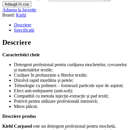
Adaugă în coș
Adauga la favorite
Brand:
Kiehl
Descriere
Specificatii
Descriere
Caracteristici cheie
Detergent profesional pentru curățarea mochetelor, covoarelor
și materialelor textile;
Curățare în profunzime a fibrelor textile;
Dizolvă rapid murdăria și petele;
Tehnologie cu polimeri – formează particule ușor de aspirat;
Efect anti-redepunere (anti-soil);
Compatibil cu metoda injecție-extracție și pad textil;
Potrivit pentru utilizare profesională intensivă;
Miros plăcut.
Descriere produs
Kiehl Carpasol
este un detergent profesional pentru mochetă,