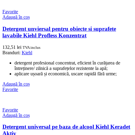
Favorite
Adaugă în coș
Detergent unviersal pentru obiecte si suprafete
lavabile Kiehl Profless Konzentrat
132,51
lei
TVA inclus
Branduri:
Kiehl
detergent profesional concentrat, eficient în curățarea de
întreținere/ zilnică a suprafețelor rezistente la apă;
aplicare ușoară și economică, uscare rapidă fără urme;
Adaugă în coș
Favorite
Favorite
Adaugă în coș
Detergent universal pe baza de alcool Kiehl Keradet
Aktiv