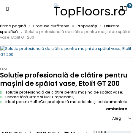
0
Prima pagină
Produse curățenie
Proprietăți
Utilizare
specifică
Soluție profesională de clătire pentru mașini de spălat
vase, Etolit GT 200
Etol
Soluție profesională de clătire pentru
mașini de spălat vase, Etolit GT 200
soluție profesională de clătire pentru mașina de spălat vase;
uscare fără urme și luciu impecabil;
ideal pentru HoReCa, protejează materialele și echipamentele.
ambalare
In stoc