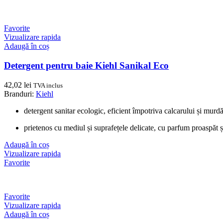
Favorite
Vizualizare rapida
Adaugă în coș
Detergent pentru baie Kiehl Sanikal Eco
42,02
lei
TVA inclus
Branduri:
Kiehl
detergent sanitar ecologic, eficient împotriva calcarului și murdări
prietenos cu mediul și suprafețele delicate, cu parfum proaspăt 
Adaugă în coș
Vizualizare rapida
Favorite
Favorite
Vizualizare rapida
Adaugă în coș