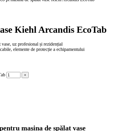
 vase Kiehl Arcandis EcoTab
 vase, uz profesional și rezidențial
ecabile, elemente de protecție a echipamentului
Tab
pentru mașina de spălat vase