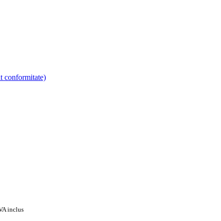
at conformitate)
VA inclus