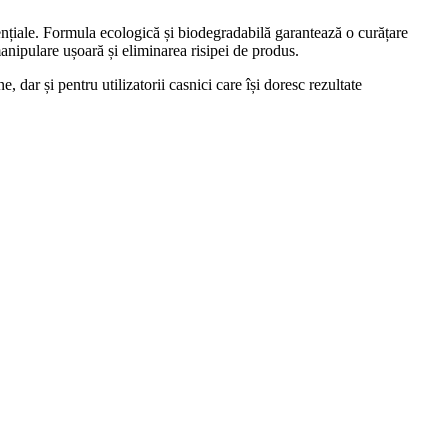
ențiale. Formula ecologică și biodegradabilă garantează o curățare
anipulare ușoară și eliminarea risipei de produs.
, dar și pentru utilizatorii casnici care își doresc rezultate