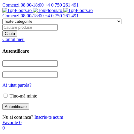
Comenzi 08:00-18:00
+4 0 750 261 491
Comenzi 08:00-18:00
+4 0 750 261 491
Contul meu
Autentificare
Ai uitat parola?
Ține-mă minte
Nu ai cont inca?
Inscrie-te acum
Favorite
0
0