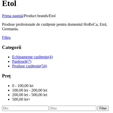
Etol
Prima pagină
/
Product brands
/
Etol
Produse profesionale de curățenie pentru domeniul HoReCa, Etol,
Germania.
Filtru
Categorii
Echipamente curățenie
(4)
Pardoseli
(7)
Produse curățenie
(54)
Preț
0 - 100,00 lei
100,00 lei - 200,00 lei
200,00 lei - 500,00 lei
500,00 lei+
Filter