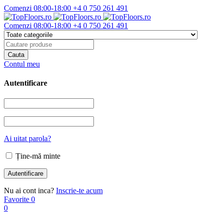
Comenzi 08:00-18:00
+4 0 750 261 491
Comenzi 08:00-18:00
+4 0 750 261 491
Contul meu
Autentificare
Ai uitat parola?
Ține-mă minte
Nu ai cont inca?
Inscrie-te acum
Favorite
0
0