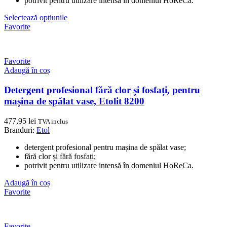
potrivit pentru utilizare intensă în domeniul HoReCa.
Selectează opțiunile
Favorite
Favorite
Adaugă în coș
Detergent profesional fără clor și fosfați, pentru
mașina de spălat vase, Etolit 8200
477,95
lei
TVA inclus
Branduri:
Etol
detergent profesional pentru mașina de spălat vase;
fără clor și fără fosfați;
potrivit pentru utilizare intensă în domeniul HoReCa.
Adaugă în coș
Favorite
Favorite