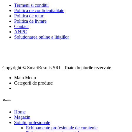
Termeni si conditii
Politica de confidentialitate
Politica de retur
Politica de livrare
Contact
ANPC
Solutionarea online a litigiilor
Copyright © SmartResults SRL. Toate drepturile rezervate.
Main Menu
Categorii de produse
Meniu
Home
Magazin
Soluții profesionale
Echipamente profesionale de curatenie