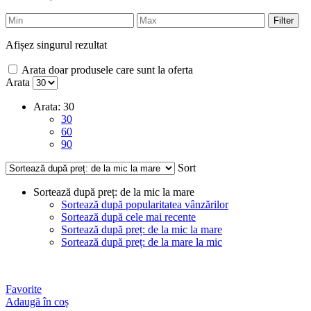
Filter
Afișez singurul rezultat
Arata doar produsele care sunt la oferta
Arata
Arata:
30
30
60
90
Sort
Sortează după preț: de la mic la mare
Sortează după popularitatea vânzărilor
Sortează după cele mai recente
Sortează după preț: de la mic la mare
Sortează după preț: de la mare la mic
Favorite
Adaugă în coș