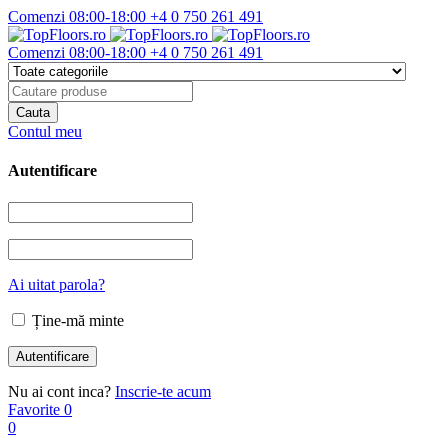
Comenzi 08:00-18:00
+4 0 750 261 491
Comenzi 08:00-18:00
+4 0 750 261 491
Contul meu
Autentificare
Ai uitat parola?
Ține-mă minte
Nu ai cont inca?
Inscrie-te acum
Favorite
0
0