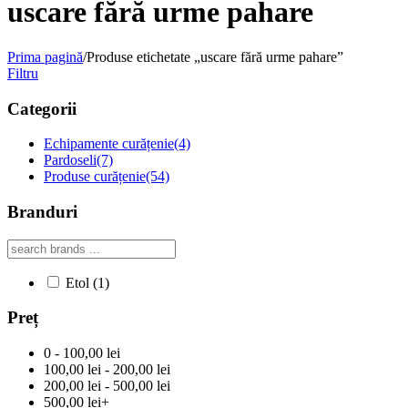
uscare fără urme pahare
Prima pagină
/
Produse etichetate „uscare fără urme pahare”
Filtru
Categorii
Echipamente curățenie
(4)
Pardoseli
(7)
Produse curățenie
(54)
Branduri
Etol
(1)
Preț
0 - 100,00 lei
100,00 lei - 200,00 lei
200,00 lei - 500,00 lei
500,00 lei+