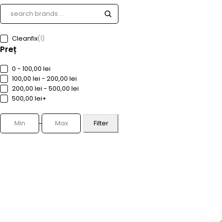
Cleanfix
(1)
Preț
0 - 100,00 lei
100,00 lei - 200,00 lei
200,00 lei - 500,00 lei
500,00 lei+
Filter