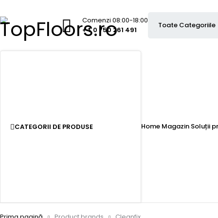
Comenzi 08:00-18:00
+4 0 750 261 491
Home
Magazin
Soluții 
CATEGORII DE PRODUSE
Prima pagină
Product brands
Cleanfix