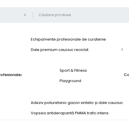
Echipamente profesionale de curatenie
Dale premium cauciuc reciclat
Sport & Fitness
profesionale
Co
Playground
Adeziv poliuretanic gazon sintetic și dale cauciuc
Vopsea antiderapantă PMMA trafic intens