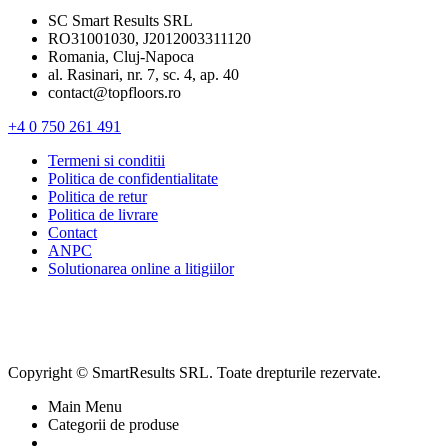
SC Smart Results SRL
RO31001030, J2012003311120
Romania, Cluj-Napoca
al. Rasinari, nr. 7, sc. 4, ap. 40
contact@topfloors.ro
+4 0 750 261 491
Termeni si conditii
Politica de confidentialitate
Politica de retur
Politica de livrare
Contact
ANPC
Solutionarea online a litigiilor
Copyright © SmartResults SRL. Toate drepturile rezervate.
Main Menu
Categorii de produse