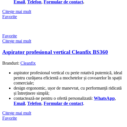
Email
,
Telefon
,
Formular de contact
.
Citește mai mult
Favorite
Favorite
Citește mai mult
Aspirator profesional vertical Cleanfix BS360
Branduri:
Cleanfix
aspirator profesional vertical cu perie rotativă puternică, ideal
pentru curățarea eficientă a mochetelor și covoarelor în spații
comerciale;
design ergonomic, ușor de manevrat, cu performanță ridicată
și întreținere simplă;
contactează-ne pentru o ofertă personalizată:
WhatsApp
,
Email
,
Telefon
,
Formular de contact
.
Citește mai mult
Favorite