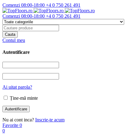
Comenzi 08:00-18:00
+4 0 750 261 491
Comenzi 08:00-18:00
+4 0 750 261 491
Contul meu
Autentificare
Ai uitat parola?
Ține-mă minte
Nu ai cont inca?
Inscrie-te acum
Favorite
0
0