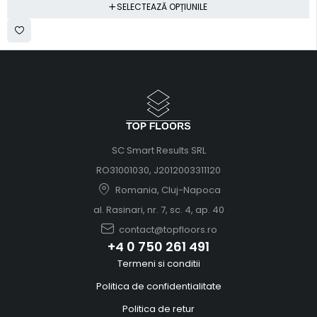
SELECTEAZĂ OPȚIUNILE
SC Smart Results SRL
RO31001030, J2012003311120
Romania, Cluj-Napoca
al. Rasinari, nr. 7, sc. 4, ap. 40
contact@topfloors.ro
+4 0 750 261 491
Termeni si conditii
Politica de confidentialitate
Politica de retur