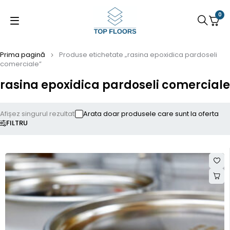
0
Prima pagină
Produse etichetate „rasina epoxidica pardoseli
comerciale”
rasina epoxidica pardoseli comerciale
Afișez singurul rezultat
Arata doar produsele care sunt la oferta
FILTRU