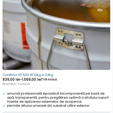
Conifloor EP 500 W 12kg si 24kg
839,00
lei
–
1.569,00
lei
TVA inclus
Branduri:
Conica
amorsă profesională epoxidică bicomponentă pe bază de
apă, transparentă, pentru pregătirea optimă a stratului suport
înainte de aplicarea sistemelor de acoperire;
permite difuzia umezelii din substrat către exterior;