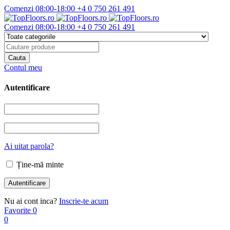
Comenzi 08:00-18:00
+4 0 750 261 491
Comenzi 08:00-18:00
+4 0 750 261 491
Contul meu
Autentificare
Ai uitat parola?
Ține-mă minte
Nu ai cont inca?
Inscrie-te acum
Favorite
0
0