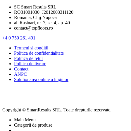
SC Smart Results SRL
RO31001030, J2012003311120
Romania, Cluj-Napoca
al. Rasinari, nr. 7, sc. 4, ap. 40
contact@topfloors.ro
+4 0 750 261 491
Termeni si conditii
Politica de confidentialitate
Politica de retur
Politica de livrare
Contact
ANPC
Solutionarea online a litigiilor
Copyright © SmartResults SRL. Toate drepturile rezervate.
Main Menu
Categorii de produse