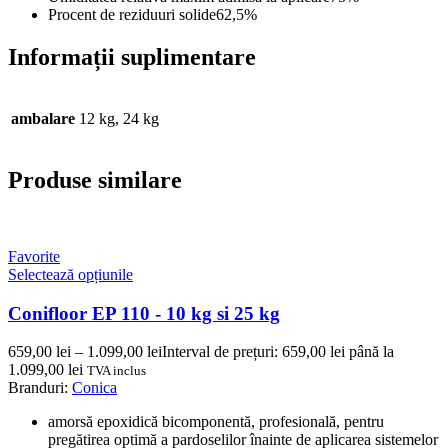
Procent de reziduuri solide
62,5%
Informații suplimentare
ambalare
12 kg, 24 kg
Produse similare
Favorite
Selectează opțiunile
Conifloor EP 110 - 10 kg si 25 kg
659,00
lei
–
1.099,00
lei
Interval de prețuri: 659,00 lei până la
1.099,00 lei
TVA inclus
Branduri:
Conica
amorsă epoxidică bicomponentă, profesională, pentru
pregătirea optimă a pardoselilor înainte de aplicarea sistemelor