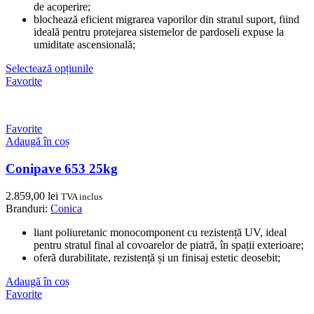
de acoperire;
blochează eficient migrarea vaporilor din stratul suport, fiind
ideală pentru protejarea sistemelor de pardoseli expuse la
umiditate ascensională;
Selectează opțiunile
Favorite
Favorite
Adaugă în coș
Conipave 653 25kg
2.859,00
lei
TVA inclus
Branduri:
Conica
liant poliuretanic monocomponent cu rezistență UV, ideal
pentru stratul final al covoarelor de piatră, în spații exterioare;
oferă durabilitate, rezistență și un finisaj estetic deosebit;
Adaugă în coș
Favorite