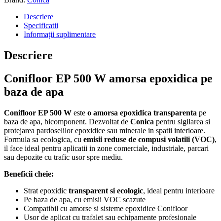
Descriere
Specificatii
Informații suplimentare
Descriere
Conifloor EP 500 W amorsa epoxidica pe
baza de apa
Conifloor EP 500 W
este
o amorsa epoxidica transparenta
pe
baza de apa, bicomponent. Dezvoltat de
Conica
pentru sigilarea si
protejarea pardoselilor epoxidice sau minerale in spatii interioare.
Formula sa ecologica, cu
emisii reduse de compusi volatili (VOC)
,
il face ideal pentru aplicatii in zone comerciale, industriale, parcari
sau depozite cu trafic usor spre mediu.
Beneficii cheie:
Strat epoxidic
transparent si ecologic
, ideal pentru interioare
Pe baza de apa, cu emisii VOC scazute
Compatibil cu amorse si sisteme epoxidice Conifloor
Usor de aplicat cu trafalet sau echipamente profesionale