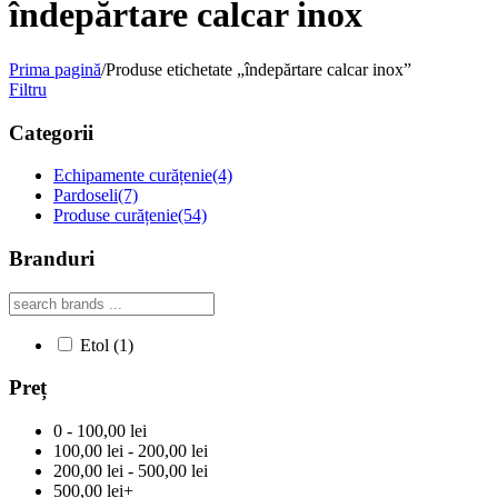
îndepărtare calcar inox
Prima pagină
/
Produse etichetate „îndepărtare calcar inox”
Filtru
Categorii
Echipamente curățenie
(4)
Pardoseli
(7)
Produse curățenie
(54)
Branduri
Etol
(1)
Preț
0 - 100,00 lei
100,00 lei - 200,00 lei
200,00 lei - 500,00 lei
500,00 lei+