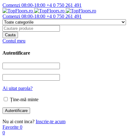
Comenzi 08:00-18:00
+4 0 750 261 491
Comenzi 08:00-18:00
+4 0 750 261 491
Contul meu
Autentificare
Ai uitat parola?
Ține-mă minte
Nu ai cont inca?
Inscrie-te acum
Favorite
0
0