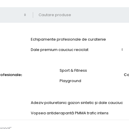
Echipamente profesionale de curatenie
Dale premium cauciuc reciclat
Sport & Fitness
profesionale
Co
Playground
Adeziv poliuretanic gazon sintetic și dale cauciuc
Vopsea antiderapantă PMMA trafic intens
ional”