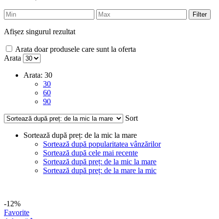
Filter
Afișez singurul rezultat
Arata doar produsele care sunt la oferta
Arata
Arata:
30
30
60
90
Sort
Sortează după preț: de la mic la mare
Sortează după popularitatea vânzărilor
Sortează după cele mai recente
Sortează după preț: de la mic la mare
Sortează după preț: de la mare la mic
-12%
Favorite