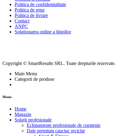
Politica de confidentialitate
Politica de retur
Politica de livrare
Contact
ANPC
Solutionarea online a litigiilor
Copyright © SmartResults SRL. Toate drepturile rezervate.
Main Menu
Categorii de produse
Meniu
Home
Magazin
Soluții profesionale
Echipamente profesionale de curatenie
Dale premium cauciuc reciclat