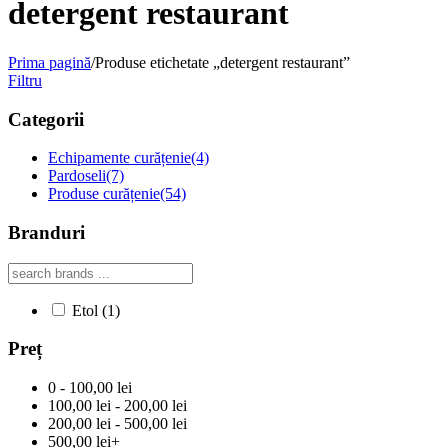
detergent restaurant
Prima pagină
/
Produse etichetate „detergent restaurant”
Filtru
Categorii
Echipamente curățenie
(4)
Pardoseli
(7)
Produse curățenie
(54)
Branduri
Etol
(1)
Preț
0 - 100,00 lei
100,00 lei - 200,00 lei
200,00 lei - 500,00 lei
500,00 lei+