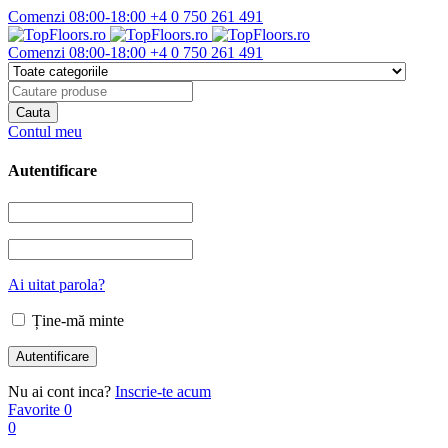
Comenzi 08:00-18:00
+4 0 750 261 491
Comenzi 08:00-18:00
+4 0 750 261 491
Contul meu
Autentificare
Ai uitat parola?
Ține-mă minte
Nu ai cont inca?
Inscrie-te acum
Favorite
0
0