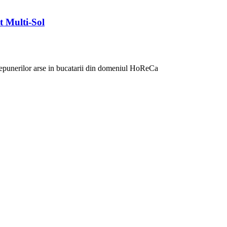
t Multi-Sol
 depunerilor arse in bucatarii din domeniul HoReCa