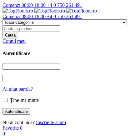
Comenzi 08:00-18:00
+4 0 750 261 491
Comenzi 08:00-18:00
+4 0 750 261 491
Contul meu
Autentificare
Ai uitat parola?
Ține-mă minte
Nu ai cont inca?
Inscrie-te acum
Favorite
0
0