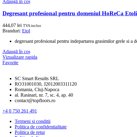
Adaugă în coș
Degresant profesional pentru domeniul HoReCa Etoli
444,07
lei
TVA inclus
Branduri:
Etol
degresant profesional pentru indepartarea grasimilor grele si a
Adaugă în coș
Vizualizare rapida
Favorite
SC Smart Results SRL
RO31001030, J2012003311120
Romania, Cluj-Napoca
al. Rasinari, nr. 7, sc. 4, ap. 40
contact@topfloors.ro
+4 0 750 261 491
Termeni si conditii
Politica de confidentialitate
Politica de retur