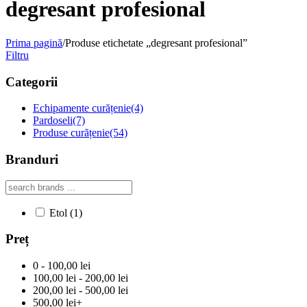
degresant profesional
Prima pagină
/
Produse etichetate „degresant profesional”
Filtru
Categorii
Echipamente curățenie
(4)
Pardoseli
(7)
Produse curățenie
(54)
Branduri
Etol
(1)
Preț
0 - 100,00 lei
100,00 lei - 200,00 lei
200,00 lei - 500,00 lei
500,00 lei+