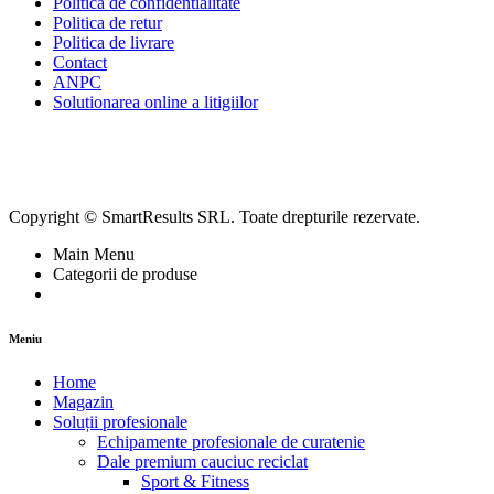
Politica de confidentialitate
Politica de retur
Politica de livrare
Contact
ANPC
Solutionarea online a litigiilor
Copyright © SmartResults SRL. Toate drepturile rezervate.
Main Menu
Categorii de produse
Meniu
Home
Magazin
Soluții profesionale
Echipamente profesionale de curatenie
Dale premium cauciuc reciclat
Sport & Fitness