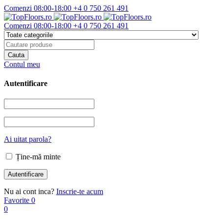
Comenzi 08:00-18:00
+4 0 750 261 491
Comenzi 08:00-18:00
+4 0 750 261 491
Contul meu
Autentificare
Ai uitat parola?
Ține-mă minte
Nu ai cont inca?
Inscrie-te acum
Favorite
0
0