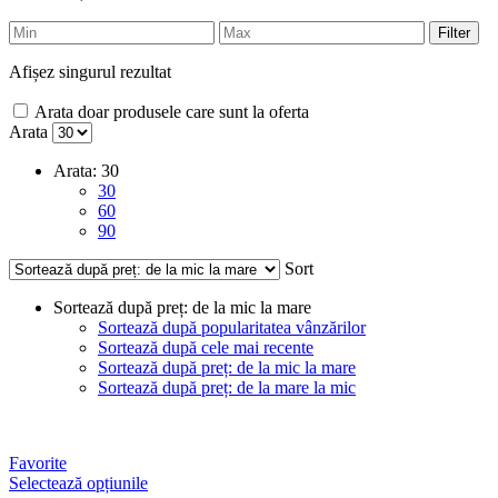
Filter
Afișez singurul rezultat
Arata doar produsele care sunt la oferta
Arata
Arata:
30
30
60
90
Sort
Sortează după preț: de la mic la mare
Sortează după popularitatea vânzărilor
Sortează după cele mai recente
Sortează după preț: de la mic la mare
Sortează după preț: de la mare la mic
Favorite
Selectează opțiunile