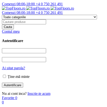
Comenzi 08:00-18:00
+4 0 750 261 491
Comenzi 08:00-18:00
+4 0 750 261 491
Contul meu
Autentificare
Ai uitat parola?
Ține-mă minte
Nu ai cont inca?
Inscrie-te acum
Favorite
0
0