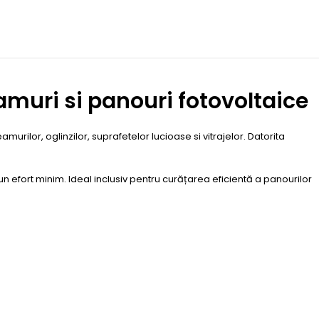
amuri si panouri fotovoltaice
ilor, oglinzilor, suprafetelor lucioase si vitrajelor. Datorita
un efort minim. Ideal inclusiv pentru curățarea eficientă a panourilor