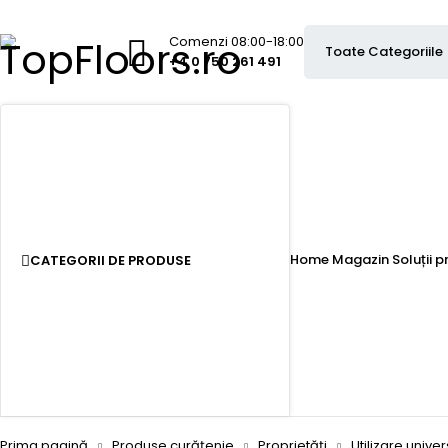
Comenzi 08:00-18:00
+4 0 750 261 491
Home
Magazin
Soluții 
CATEGORII DE PRODUSE
Prima pagină
Produse curățenie
Proprietăți
Utilizare unive