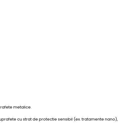
prafete metalice.
rafete cu strat de protectie sensibil (ex. tratamente nano),