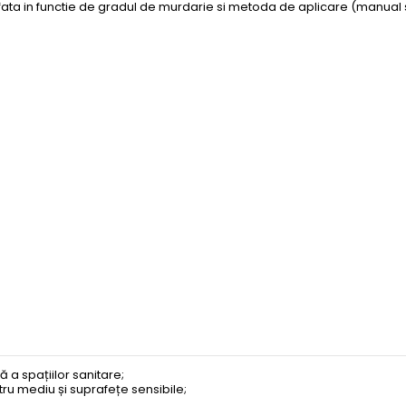
afata in functie de gradul de murdarie si metoda de aplicare (manual 
 a spațiilor sanitare;
tru mediu și suprafețe sensibile;