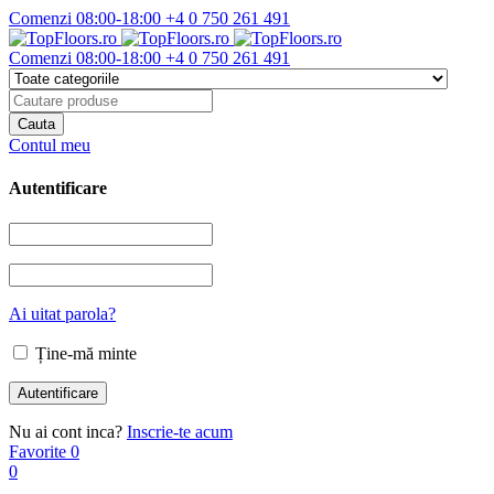
Comenzi 08:00-18:00
+4 0 750 261 491
Comenzi 08:00-18:00
+4 0 750 261 491
Contul meu
Autentificare
Ai uitat parola?
Ține-mă minte
Nu ai cont inca?
Inscrie-te acum
Favorite
0
0