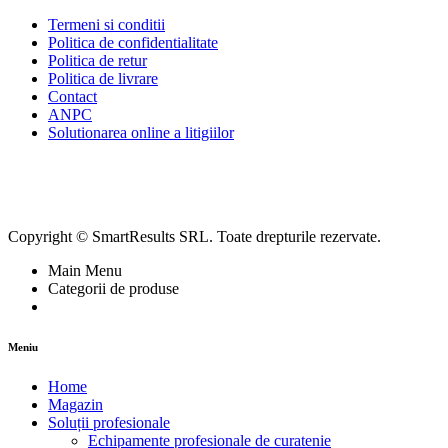
Termeni si conditii
Politica de confidentialitate
Politica de retur
Politica de livrare
Contact
ANPC
Solutionarea online a litigiilor
Copyright © SmartResults SRL. Toate drepturile rezervate.
Main Menu
Categorii de produse
Meniu
Home
Magazin
Soluții profesionale
Echipamente profesionale de curatenie