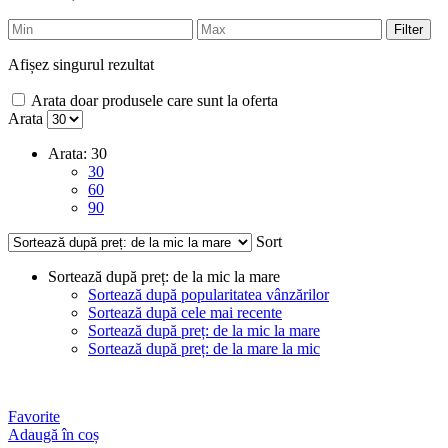
Filter
Afișez singurul rezultat
Arata doar produsele care sunt la oferta
Arata
Arata:
30
30
60
90
Sort
Sortează după preț: de la mic la mare
Sortează după popularitatea vânzărilor
Sortează după cele mai recente
Sortează după preț: de la mic la mare
Sortează după preț: de la mare la mic
Favorite
Adaugă în coș