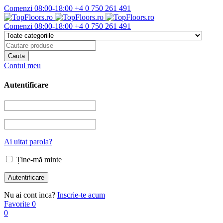
Comenzi 08:00-18:00
+4 0 750 261 491
Comenzi 08:00-18:00
+4 0 750 261 491
Contul meu
Autentificare
Ai uitat parola?
Ține-mă minte
Nu ai cont inca?
Inscrie-te acum
Favorite
0
0