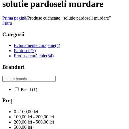
solutie pardoseli murdare
Prima pagină
/
Produse etichetate „solutie pardoseli murdare”
Filtru
Categorii
Echipamente curățenie
(4)
Pardoseli
(7)
Produse curățenie
(54)
Branduri
Kiehl
(1)
Preț
0 - 100,00 lei
100,00 lei - 200,00 lei
200,00 lei - 500,00 lei
500,00 lei+