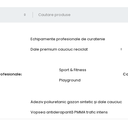
Echipamente profesionale de curatenie
Dale premium cauciuc reciclat
Sport & Fitness
profesionale
Co
Playground
Adeziv poliuretanic gazon sintetic și dale cauciuc
Vopsea antiderapantă PMMA trafic intens