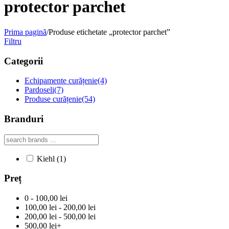
protector parchet
Prima pagină
/
Produse etichetate „protector parchet”
Filtru
Categorii
Echipamente curățenie
(4)
Pardoseli
(7)
Produse curățenie
(54)
Branduri
Kiehl
(1)
Preț
0 - 100,00 lei
100,00 lei - 200,00 lei
200,00 lei - 500,00 lei
500,00 lei+