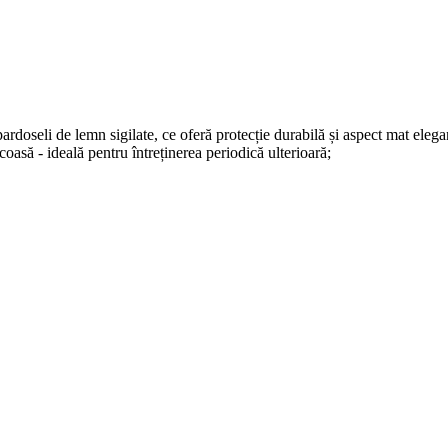
ardoseli de lemn sigilate, ce oferă protecție durabilă și aspect mat elega
ecoasă - ideală pentru întreținerea periodică ulterioară;