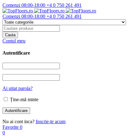
Comenzi 08:00-18:00
+4 0 750 261 491
Comenzi 08:00-18:00
+4 0 750 261 491
Contul meu
Autentificare
Ai uitat parola?
Ține-mă minte
Nu ai cont inca?
Inscrie-te acum
Favorite
0
0