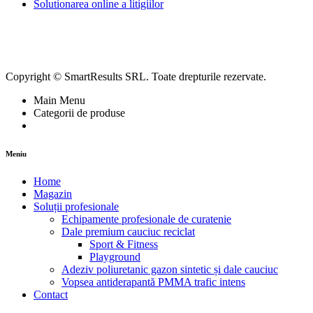
Solutionarea online a litigiilor
Copyright © SmartResults SRL. Toate drepturile rezervate.
Main Menu
Categorii de produse
Meniu
Home
Magazin
Soluții profesionale
Echipamente profesionale de curatenie
Dale premium cauciuc reciclat
Sport & Fitness
Playground
Adeziv poliuretanic gazon sintetic și dale cauciuc
Vopsea antiderapantă PMMA trafic intens
Contact