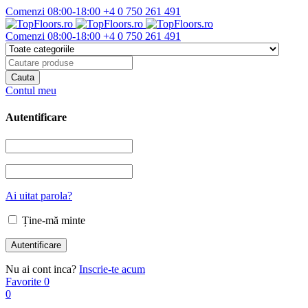
Comenzi 08:00-18:00
+4 0 750 261 491
Comenzi 08:00-18:00
+4 0 750 261 491
Contul meu
Autentificare
Ai uitat parola?
Ține-mă minte
Nu ai cont inca?
Inscrie-te acum
Favorite
0
0