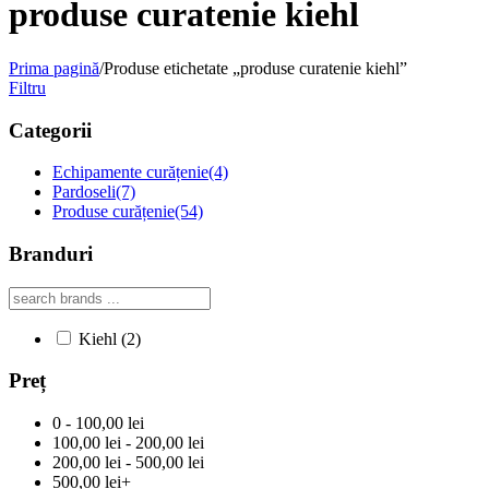
produse curatenie kiehl
Prima pagină
/
Produse etichetate „produse curatenie kiehl”
Filtru
Categorii
Echipamente curățenie
(4)
Pardoseli
(7)
Produse curățenie
(54)
Branduri
Kiehl
(2)
Preț
0 - 100,00 lei
100,00 lei - 200,00 lei
200,00 lei - 500,00 lei
500,00 lei+