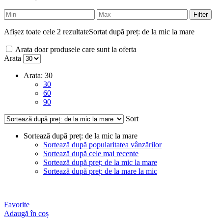
Filter
Afișez toate cele 2 rezultate
Sortat după preț: de la mic la mare
Arata doar produsele care sunt la oferta
Arata
Arata:
30
30
60
90
Sort
Sortează după preț: de la mic la mare
Sortează după popularitatea vânzărilor
Sortează după cele mai recente
Sortează după preț: de la mic la mare
Sortează după preț: de la mare la mic
Favorite
Adaugă în coș