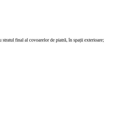
ratul final al covoarelor de piatră, în spații exterioare;