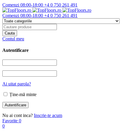
Comenzi 08:00-18:00
+4 0 750 261 491
Comenzi 08:00-18:00
+4 0 750 261 491
Contul meu
Autentificare
Ai uitat parola?
Ține-mă minte
Nu ai cont inca?
Inscrie-te acum
Favorite
0
0