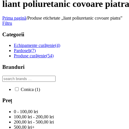
liant poliuretanic covoare piatr
Prima pagină
/
Produse etichetate „liant poliuretanic covoare piatra”
Filtru
Categorii
Echipamente curățenie
(4)
Pardoseli
(7)
Produse curățenie
(54)
Branduri
Conica
(1)
Preț
0 - 100,00 lei
100,00 lei - 200,00 lei
200,00 lei - 500,00 lei
500,00 lei+