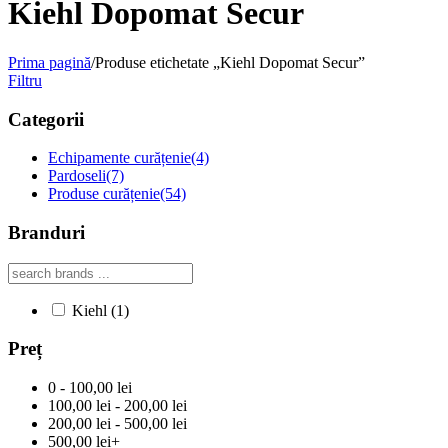
Kiehl Dopomat Secur
Prima pagină
/
Produse etichetate „Kiehl Dopomat Secur”
Filtru
Categorii
Echipamente curățenie
(4)
Pardoseli
(7)
Produse curățenie
(54)
Branduri
Kiehl
(1)
Preț
0 - 100,00 lei
100,00 lei - 200,00 lei
200,00 lei - 500,00 lei
500,00 lei+