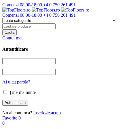
Comenzi 08:00-18:00
+4 0 750 261 491
Comenzi 08:00-18:00
+4 0 750 261 491
Contul meu
Autentificare
Ai uitat parola?
Ține-mă minte
Nu ai cont inca?
Inscrie-te acum
Favorite
0
0