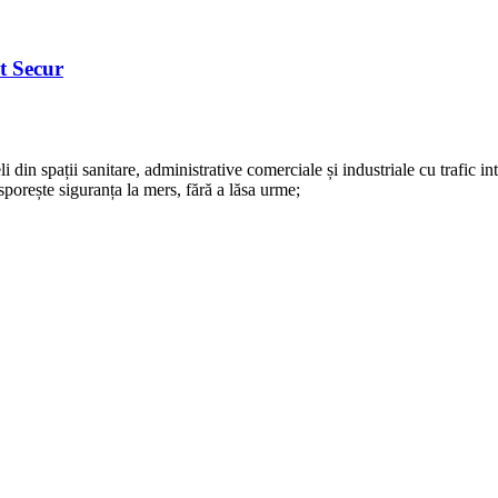
t Secur
 din spații sanitare, administrative comerciale și industriale cu trafic in
 sporește siguranța la mers, fără a lăsa urme;