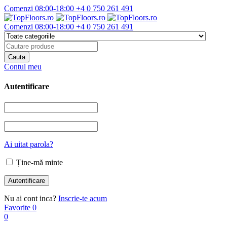
Comenzi 08:00-18:00
+4 0 750 261 491
Comenzi 08:00-18:00
+4 0 750 261 491
Contul meu
Autentificare
Ai uitat parola?
Ține-mă minte
Nu ai cont inca?
Inscrie-te acum
Favorite
0
0