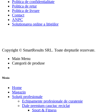
Politica de confidentialitate
Politica de retur
Politica de livrare
Contact
ANPC
Solutionarea online a litigiilor
Copyright © SmartResults SRL. Toate drepturile rezervate.
Main Menu
Categorii de produse
Meniu
Home
Magazin
Soluții profesionale
Echipamente profesionale de curatenie
Dale premium cauciuc reciclat
Sport & Fitness