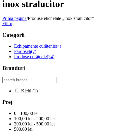
inox stralucitor
Prima pagină
/
Produse etichetate „inox stralucitor”
Filtru
Categorii
Echipamente curățenie
(4)
Pardoseli
(7)
Produse curățenie
(54)
Branduri
Kiehl
(1)
Preț
0 - 100,00 lei
100,00 lei - 200,00 lei
200,00 lei - 500,00 lei
500,00 lei+