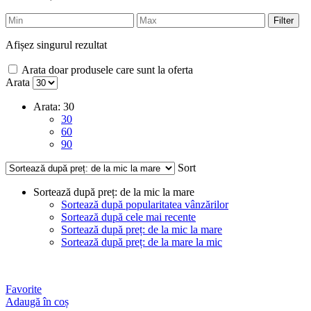
Filter
Afișez singurul rezultat
Arata doar produsele care sunt la oferta
Arata
Arata:
30
30
60
90
Sort
Sortează după preț: de la mic la mare
Sortează după popularitatea vânzărilor
Sortează după cele mai recente
Sortează după preț: de la mic la mare
Sortează după preț: de la mare la mic
Favorite
Adaugă în coș