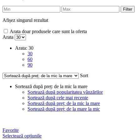
Filter
Afișez singurul rezultat
Arata doar produsele care sunt la oferta
Arata
Arata:
30
30
60
90
Sort
Sortează după preț: de la mic la mare
Sortează după popularitatea vânzărilor
Sortează după cele mai recente
Sortează după preț: de la mic la mare
Sortează după preț: de la mare la mic
Favorite
Selectează opțiunile