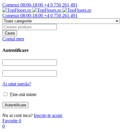
Comenzi 08:00-18:00
+4 0 750 261 491
Comenzi 08:00-18:00
+4 0 750 261 491
Contul meu
Autentificare
Ai uitat parola?
Ține-mă minte
Nu ai cont inca?
Inscrie-te acum
Favorite
0
0