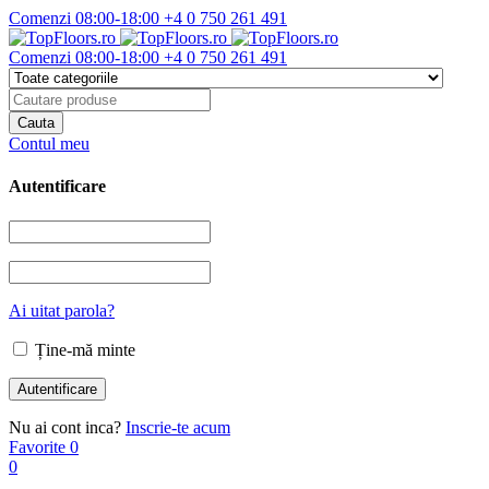
Comenzi 08:00-18:00
+4 0 750 261 491
Comenzi 08:00-18:00
+4 0 750 261 491
Contul meu
Autentificare
Ai uitat parola?
Ține-mă minte
Nu ai cont inca?
Inscrie-te acum
Favorite
0
0