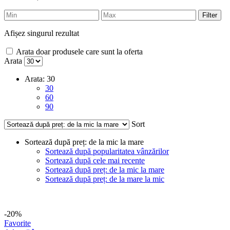
Filter
Afișez singurul rezultat
Arata doar produsele care sunt la oferta
Arata
Arata:
30
30
60
90
Sort
Sortează după preț: de la mic la mare
Sortează după popularitatea vânzărilor
Sortează după cele mai recente
Sortează după preț: de la mic la mare
Sortează după preț: de la mare la mic
-20%
Favorite