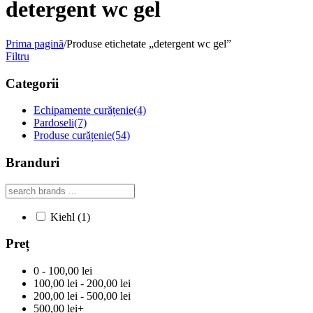
detergent wc gel
Prima pagină
/
Produse etichetate „detergent wc gel”
Filtru
Categorii
Echipamente curățenie
(4)
Pardoseli
(7)
Produse curățenie
(54)
Branduri
Kiehl
(1)
Preț
0 - 100,00 lei
100,00 lei - 200,00 lei
200,00 lei - 500,00 lei
500,00 lei+