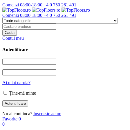
Comenzi 08:00-18:00
+4 0 750 261 491
Comenzi 08:00-18:00
+4 0 750 261 491
Contul meu
Autentificare
Ai uitat parola?
Ține-mă minte
Nu ai cont inca?
Inscrie-te acum
Favorite
0
0