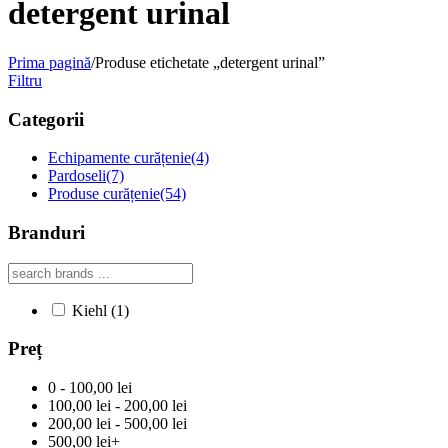
detergent urinal
Prima pagină
/
Produse etichetate „detergent urinal”
Filtru
Categorii
Echipamente curățenie
(4)
Pardoseli
(7)
Produse curățenie
(54)
Branduri
Kiehl
(1)
Preț
0 - 100,00 lei
100,00 lei - 200,00 lei
200,00 lei - 500,00 lei
500,00 lei+