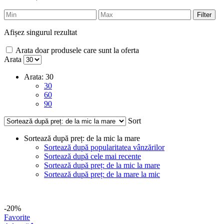
Filter
Afișez singurul rezultat
Arata doar produsele care sunt la oferta
Arata
Arata:
30
30
60
90
Sort
Sortează după preț: de la mic la mare
Sortează după popularitatea vânzărilor
Sortează după cele mai recente
Sortează după preț: de la mic la mare
Sortează după preț: de la mare la mic
-20%
Favorite