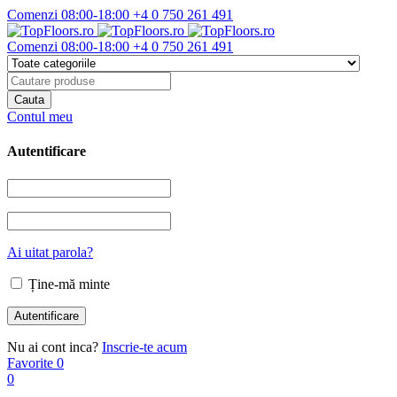
Comenzi 08:00-18:00
+4 0 750 261 491
Comenzi 08:00-18:00
+4 0 750 261 491
Contul meu
Autentificare
Ai uitat parola?
Ține-mă minte
Nu ai cont inca?
Inscrie-te acum
Favorite
0
0