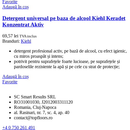
Favorite
Adaugă în coș
Detergent universal pe baza de alcool Kiehl Keradet
Konzentrat Aktiv
69,57
lei
TVA inclus
Branduri:
Kiehl
detergent profesional activ, pe bază de alcool, cu efect igienic,
cu miros proaspăt și intens;
potrivit pentru suprafețele foarte lucioase, pe suprafețele și
pardoselile rezistente la apă și pe cele cu strat de protecție;
Adaugă în coș
Favorite
SC Smart Results SRL
RO31001030, J2012003311120
Romania, Cluj-Napoca
al. Rasinari, nr. 7, sc. 4, ap. 40
contact@topfloors.ro
+4 0 750 261 491