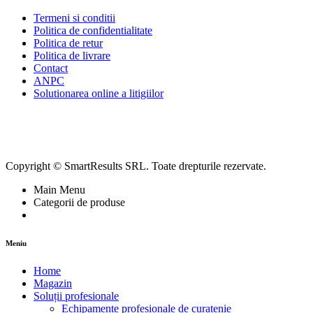
Termeni si conditii
Politica de confidentialitate
Politica de retur
Politica de livrare
Contact
ANPC
Solutionarea online a litigiilor
Copyright © SmartResults SRL. Toate drepturile rezervate.
Main Menu
Categorii de produse
Meniu
Home
Magazin
Soluții profesionale
Echipamente profesionale de curatenie