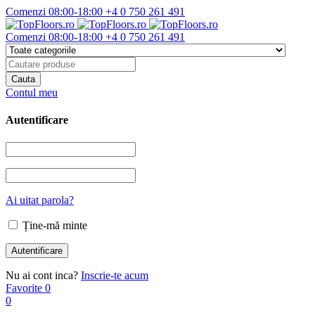
Comenzi 08:00-18:00
+4 0 750 261 491
Comenzi 08:00-18:00
+4 0 750 261 491
Contul meu
Autentificare
Ai uitat parola?
Ține-mă minte
Nu ai cont inca?
Inscrie-te acum
Favorite
0
0