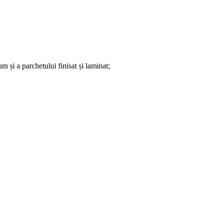
um și a parchetului finisat și laminat;