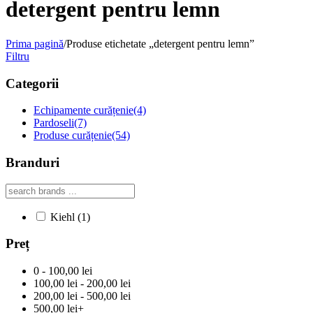
detergent pentru lemn
Prima pagină
/
Produse etichetate „detergent pentru lemn”
Filtru
Categorii
Echipamente curățenie
(4)
Pardoseli
(7)
Produse curățenie
(54)
Branduri
Kiehl
(1)
Preț
0 - 100,00 lei
100,00 lei - 200,00 lei
200,00 lei - 500,00 lei
500,00 lei+