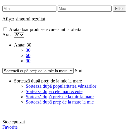
Filter
Afișez singurul rezultat
Arata doar produsele care sunt la oferta
Arata
Arata:
30
30
60
90
Sort
Sortează după preț: de la mic la mare
Sortează după popularitatea vânzărilor
Sortează după cele mai recente
Sortează după preț: de la mic la mare
Sortează după preț: de la mare la mic
Stoc epuizat
Favorite