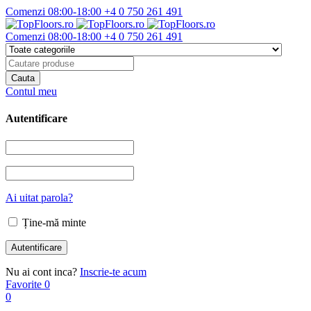
Comenzi 08:00-18:00
+4 0 750 261 491
Comenzi 08:00-18:00
+4 0 750 261 491
Contul meu
Autentificare
Ai uitat parola?
Ține-mă minte
Nu ai cont inca?
Inscrie-te acum
Favorite
0
0