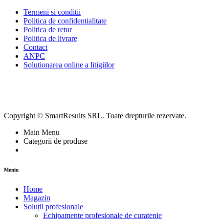
Termeni si conditii
Politica de confidentialitate
Politica de retur
Politica de livrare
Contact
ANPC
Solutionarea online a litigiilor
Copyright © SmartResults SRL. Toate drepturile rezervate.
Main Menu
Categorii de produse
Meniu
Home
Magazin
Soluții profesionale
Echipamente profesionale de curatenie