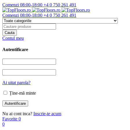
Comenzi 08:00-18:00
+4 0 750 261 491
Comenzi 08:00-18:00
+4 0 750 261 491
Contul meu
Autentificare
Ai uitat parola?
Ține-mă minte
Nu ai cont inca?
Inscrie-te acum
Favorite
0
0