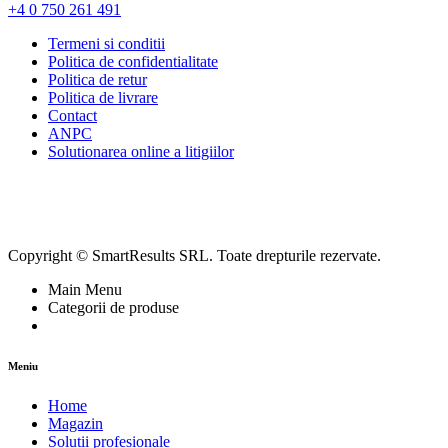
+4 0 750 261 491
Termeni si conditii
Politica de confidentialitate
Politica de retur
Politica de livrare
Contact
ANPC
Solutionarea online a litigiilor
Copyright © SmartResults SRL. Toate drepturile rezervate.
Main Menu
Categorii de produse
Meniu
Home
Magazin
Soluții profesionale