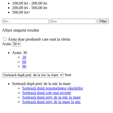
100,00 lei - 200,00 lei
200,00 lei - 500,00 lei
500,00 lei+
Filter
Afișez singurul rezultat
Arata doar produsele care sunt la oferta
Arata
Arata:
30
30
60
90
Sort
Sortează după preț: de la mic la mare
Sortează după popularitatea vânzărilor
Sortează după cele mai recente
Sortează după preț: de la mic la mare
Sortează după preț: de la mare la mic