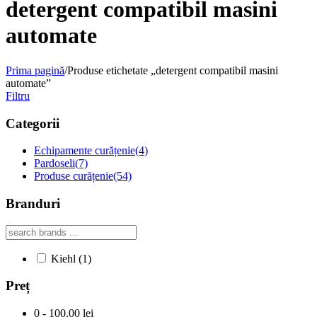
detergent compatibil masini
automate
Prima pagină
/
Produse etichetate „detergent compatibil masini
automate”
Filtru
Categorii
Echipamente curățenie
(4)
Pardoseli
(7)
Produse curățenie
(54)
Branduri
Kiehl
(1)
Preț
0 - 100,00 lei