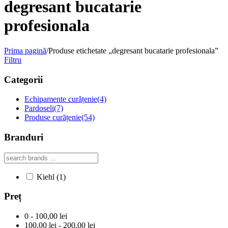
degresant bucatarie
profesionala
Prima pagină
/
Produse etichetate „degresant bucatarie profesionala”
Filtru
Categorii
Echipamente curățenie
(4)
Pardoseli
(7)
Produse curățenie
(54)
Branduri
Kiehl
(1)
Preț
0 - 100,00 lei
100,00 lei - 200,00 lei