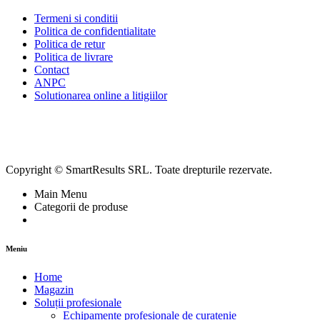
Termeni si conditii
Politica de confidentialitate
Politica de retur
Politica de livrare
Contact
ANPC
Solutionarea online a litigiilor
Copyright © SmartResults SRL. Toate drepturile rezervate.
Main Menu
Categorii de produse
Meniu
Home
Magazin
Soluții profesionale
Echipamente profesionale de curatenie