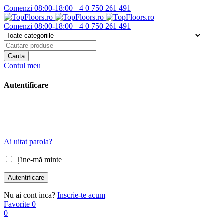
Comenzi 08:00-18:00
+4 0 750 261 491
Comenzi 08:00-18:00
+4 0 750 261 491
Contul meu
Autentificare
Ai uitat parola?
Ține-mă minte
Nu ai cont inca?
Inscrie-te acum
Favorite
0
0