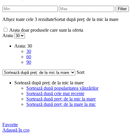
Filter
Afișez toate cele 3 rezultate
Sortat după preț: de la mic la mare
Arata doar produsele care sunt la oferta
Arata
Arata:
30
30
60
90
Sort
Sortează după preț: de la mic la mare
Sortează după popularitatea vânzărilor
Sortează după cele mai recente
Sortează după preț: de la mic la mare
Sortează după preț: de la mare la mic
Favorite
Adaugă în coș