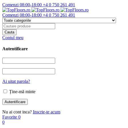
Comenzi 08:00-18:00
+4 0 750 261 491
Comenzi 08:00-18:00
+4 0 750 261 491
Contul meu
Autentificare
Ai uitat parola?
Ține-mă minte
Nu ai cont inca?
Inscrie-te acum
Favorite
0
0