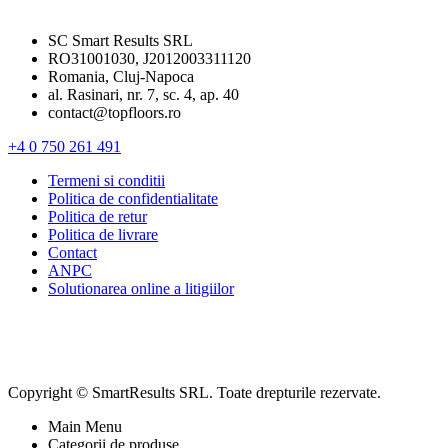
SC Smart Results SRL
RO31001030, J2012003311120
Romania, Cluj-Napoca
al. Rasinari, nr. 7, sc. 4, ap. 40
contact@topfloors.ro
+4 0 750 261 491
Termeni si conditii
Politica de confidentialitate
Politica de retur
Politica de livrare
Contact
ANPC
Solutionarea online a litigiilor
Copyright © SmartResults SRL. Toate drepturile rezervate.
Main Menu
Categorii de produse