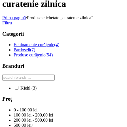
curatenie zilnica
Prima pagină
/
Produse etichetate „curatenie zilnica”
Filtru
Categorii
Echipamente curățenie
(4)
Pardoseli
(7)
Produse curățenie
(54)
Branduri
Kiehl
(3)
Preț
0 - 100,00 lei
100,00 lei - 200,00 lei
200,00 lei - 500,00 lei
500,00 lei+