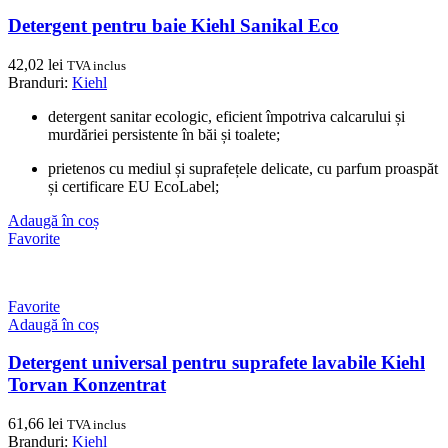
Detergent pentru baie Kiehl Sanikal Eco
42,02
lei
TVA inclus
Branduri:
Kiehl
detergent sanitar ecologic, eficient împotriva calcarului și
murdăriei persistente în băi și toalete;
prietenos cu mediul și suprafețele delicate, cu parfum proaspăt
și certificare EU EcoLabel;
Adaugă în coș
Favorite
Favorite
Adaugă în coș
Detergent universal pentru suprafete lavabile Kiehl
Torvan Konzentrat
61,66
lei
TVA inclus
Branduri:
Kiehl