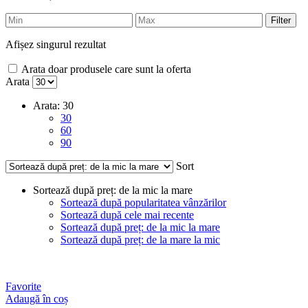
Filter
Afișez singurul rezultat
Arata doar produsele care sunt la oferta
Arata
Arata:
30
30
60
90
Sort
Sortează după preț: de la mic la mare
Sortează după popularitatea vânzărilor
Sortează după cele mai recente
Sortează după preț: de la mic la mare
Sortează după preț: de la mare la mic
Favorite
Adaugă în coș