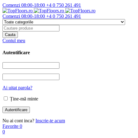
Comenzi 08:00-18:00
+4 0 750 261 491
Comenzi 08:00-18:00
+4 0 750 261 491
Contul meu
Autentificare
Ai uitat parola?
Ține-mă minte
Nu ai cont inca?
Inscrie-te acum
Favorite
0
0