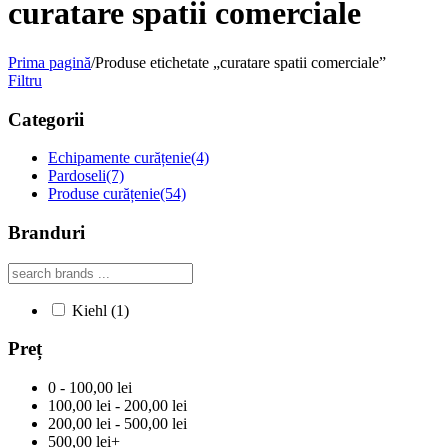
curatare spatii comerciale
Prima pagină
/
Produse etichetate „curatare spatii comerciale”
Filtru
Categorii
Echipamente curățenie
(4)
Pardoseli
(7)
Produse curățenie
(54)
Branduri
Kiehl
(1)
Preț
0 - 100,00 lei
100,00 lei - 200,00 lei
200,00 lei - 500,00 lei
500,00 lei+