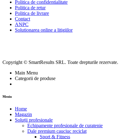
Politica de confidentialitate
Politica de retur
Politica de livrare
Contact
ANPC
Solutionarea online a litigiilor
Copyright © SmartResults SRL. Toate drepturile rezervate.
Main Menu
Categorii de produse
Meniu
Home
Magazin
Soluții profesionale
Echipamente profesionale de curatenie
Dale premium cauciuc reciclat
Sport & Fitness