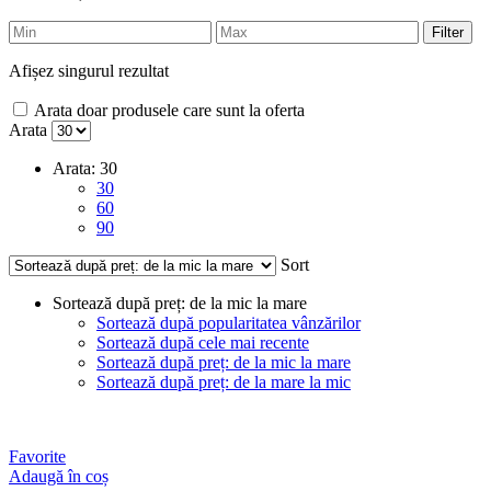
Filter
Afișez singurul rezultat
Arata doar produsele care sunt la oferta
Arata
Arata:
30
30
60
90
Sort
Sortează după preț: de la mic la mare
Sortează după popularitatea vânzărilor
Sortează după cele mai recente
Sortează după preț: de la mic la mare
Sortează după preț: de la mare la mic
Favorite
Adaugă în coș