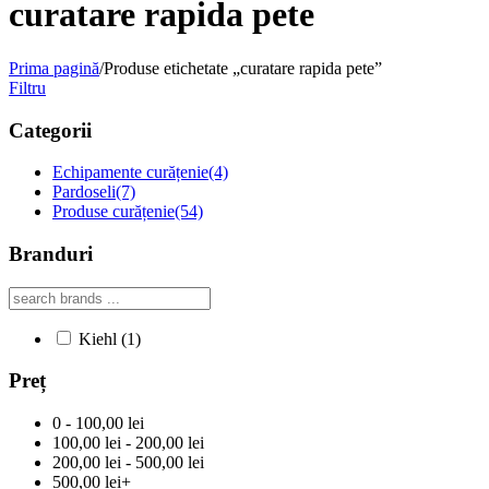
curatare rapida pete
Prima pagină
/
Produse etichetate „curatare rapida pete”
Filtru
Categorii
Echipamente curățenie
(4)
Pardoseli
(7)
Produse curățenie
(54)
Branduri
Kiehl
(1)
Preț
0 - 100,00 lei
100,00 lei - 200,00 lei
200,00 lei - 500,00 lei
500,00 lei+