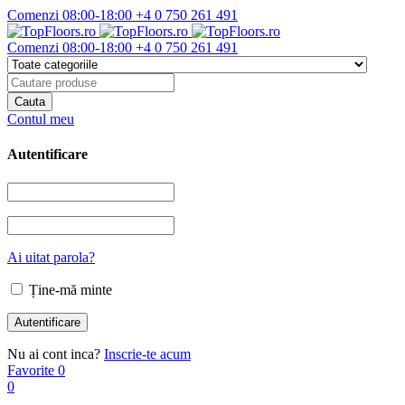
Comenzi 08:00-18:00
+4 0 750 261 491
Comenzi 08:00-18:00
+4 0 750 261 491
Contul meu
Autentificare
Ai uitat parola?
Ține-mă minte
Nu ai cont inca?
Inscrie-te acum
Favorite
0
0