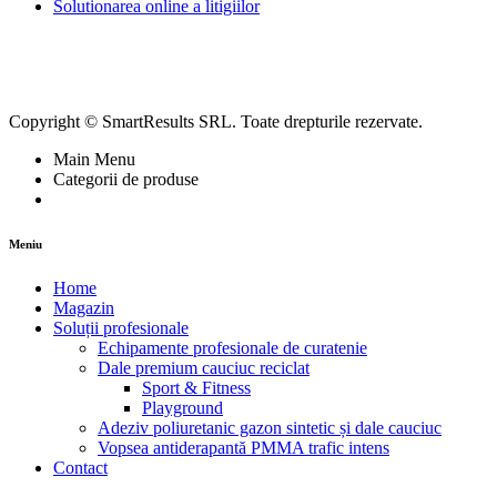
Solutionarea online a litigiilor
Copyright © SmartResults SRL. Toate drepturile rezervate.
Main Menu
Categorii de produse
Meniu
Home
Magazin
Soluții profesionale
Echipamente profesionale de curatenie
Dale premium cauciuc reciclat
Sport & Fitness
Playground
Adeziv poliuretanic gazon sintetic și dale cauciuc
Vopsea antiderapantă PMMA trafic intens
Contact