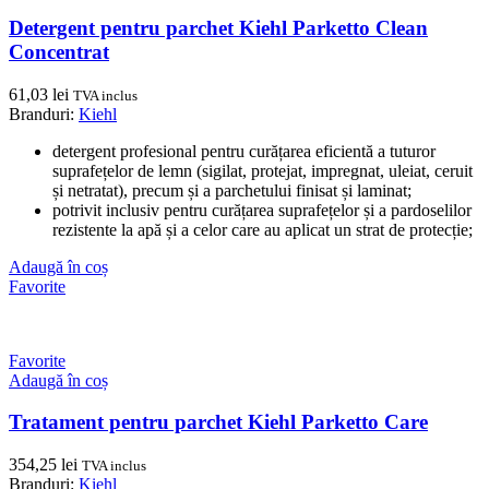
Detergent pentru parchet Kiehl Parketto Clean
Concentrat
61,03
lei
TVA inclus
Branduri:
Kiehl
detergent profesional pentru curățarea eficientă a tuturor
suprafețelor de lemn (sigilat, protejat, impregnat, uleiat, ceruit
și netratat), precum și a parchetului finisat și laminat;
potrivit inclusiv pentru curățarea suprafețelor și a pardoselilor
rezistente la apă și a celor care au aplicat un strat de protecție;
Adaugă în coș
Favorite
Favorite
Adaugă în coș
Tratament pentru parchet Kiehl Parketto Care
354,25
lei
TVA inclus
Branduri:
Kiehl