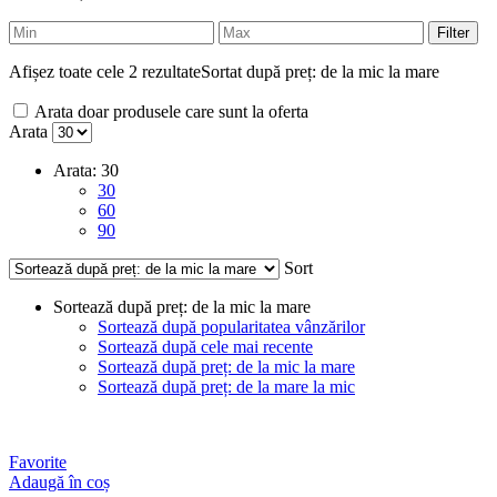
Filter
Afișez toate cele 2 rezultate
Sortat după preț: de la mic la mare
Arata doar produsele care sunt la oferta
Arata
Arata:
30
30
60
90
Sort
Sortează după preț: de la mic la mare
Sortează după popularitatea vânzărilor
Sortează după cele mai recente
Sortează după preț: de la mic la mare
Sortează după preț: de la mare la mic
Favorite
Adaugă în coș