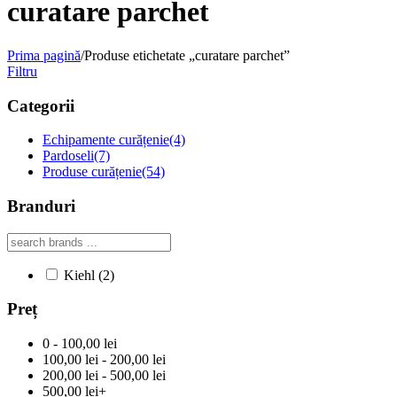
curatare parchet
Prima pagină
/
Produse etichetate „curatare parchet”
Filtru
Categorii
Echipamente curățenie
(4)
Pardoseli
(7)
Produse curățenie
(54)
Branduri
Kiehl
(2)
Preț
0 - 100,00 lei
100,00 lei - 200,00 lei
200,00 lei - 500,00 lei
500,00 lei+