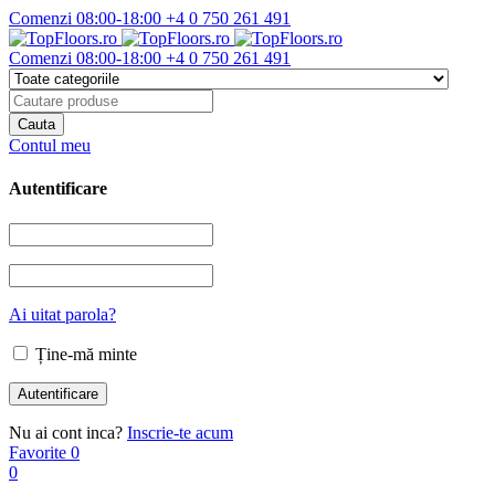
Comenzi 08:00-18:00
+4 0 750 261 491
Comenzi 08:00-18:00
+4 0 750 261 491
Contul meu
Autentificare
Ai uitat parola?
Ține-mă minte
Nu ai cont inca?
Inscrie-te acum
Favorite
0
0