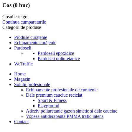
Cos
(0 buc)
Cosul este gol
Continua cumparaturile
Categorii de produse
Produse curățenie
Echipamente curățenie
Pardoseli
Pardoseli epoxidice
Pardoseli poliuretanice
WeTraffic
Home
Magazin
Soluții profesionale
Echipamente profesionale de curatenie
Dale premium cauciuc reciclat
Sport & Fitness
Playground
Adeziv poliuretanic gazon sintetic și dale cauciuc
Vopsea antiderapantă PMMA trafic intens
Contact