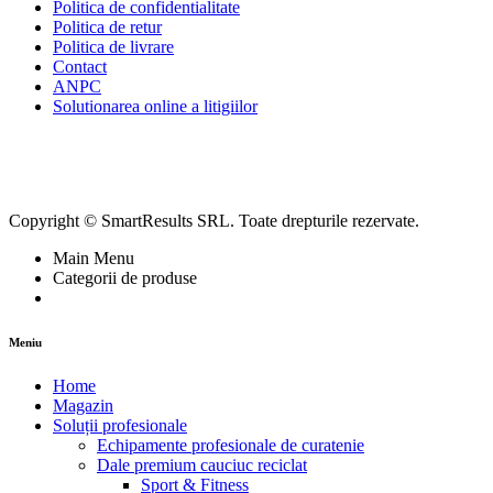
Politica de confidentialitate
Politica de retur
Politica de livrare
Contact
ANPC
Solutionarea online a litigiilor
Copyright © SmartResults SRL. Toate drepturile rezervate.
Main Menu
Categorii de produse
Meniu
Home
Magazin
Soluții profesionale
Echipamente profesionale de curatenie
Dale premium cauciuc reciclat
Sport & Fitness