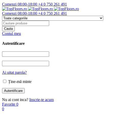
Comenzi 08:00-18:00
+4 0 750 261 491
Comenzi 08:00-18:00
+4 0 750 261 491
Contul meu
Autentificare
Ai uitat parola?
Ține-mă minte
Nu ai cont inca?
Inscrie-te acum
Favorite
0
0