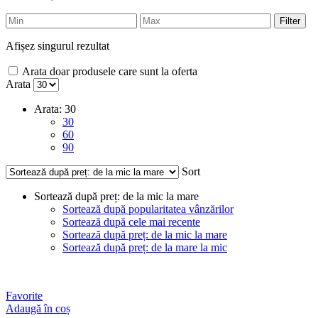
Filter
Afișez singurul rezultat
Arata doar produsele care sunt la oferta
Arata
Arata:
30
30
60
90
Sort
Sortează după preț: de la mic la mare
Sortează după popularitatea vânzărilor
Sortează după cele mai recente
Sortează după preț: de la mic la mare
Sortează după preț: de la mare la mic
Favorite
Adaugă în coș