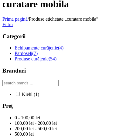
curatare mobila
Prima pagină
/
Produse etichetate „curatare mobila”
Filtru
Categorii
Echipamente curățenie
(4)
Pardoseli
(7)
Produse curățenie
(54)
Branduri
Kiehl
(1)
Preț
0 - 100,00 lei
100,00 lei - 200,00 lei
200,00 lei - 500,00 lei
500,00 lei+