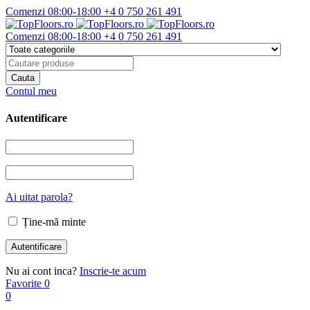
Comenzi 08:00-18:00
+4 0 750 261 491
Comenzi 08:00-18:00
+4 0 750 261 491
Contul meu
Autentificare
Ai uitat parola?
Ține-mă minte
Nu ai cont inca?
Inscrie-te acum
Favorite
0
0