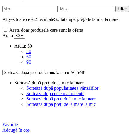
Filter
Afișez toate cele 2 rezultate
Sortat după preț: de la mic la mare
Arata doar produsele care sunt la oferta
Arata
Arata:
30
30
60
90
Sort
Sortează după preț: de la mic la mare
Sortează după popularitatea vânzărilor
Sortează după cele mai recente
Sortează după preț: de la mic la mare
Sortează după preț: de la mare la mic
Favorite
Adaugă în coș