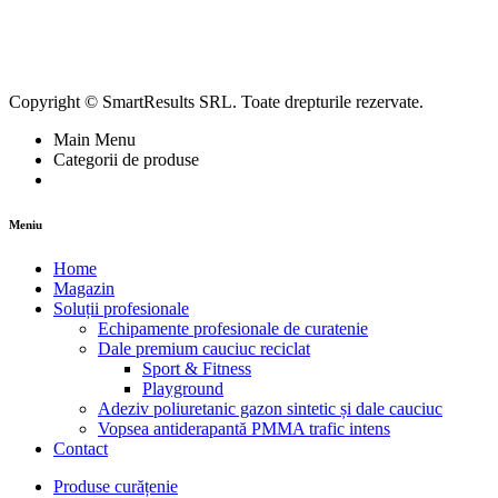
Copyright © SmartResults SRL. Toate drepturile rezervate.
Main Menu
Categorii de produse
Meniu
Home
Magazin
Soluții profesionale
Echipamente profesionale de curatenie
Dale premium cauciuc reciclat
Sport & Fitness
Playground
Adeziv poliuretanic gazon sintetic și dale cauciuc
Vopsea antiderapantă PMMA trafic intens
Contact
Produse curățenie