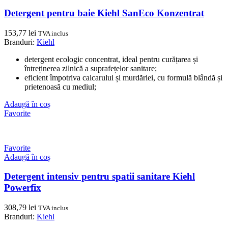
Detergent pentru baie Kiehl SanEco Konzentrat
153,77
lei
TVA inclus
Branduri:
Kiehl
detergent ecologic concentrat, ideal pentru curățarea și
întreținerea zilnică a suprafețelor sanitare;
eficient împotriva calcarului și murdăriei, cu formulă blândă și
prietenoasă cu mediul;
Adaugă în coș
Favorite
Favorite
Adaugă în coș
Detergent intensiv pentru spatii sanitare Kiehl
Powerfix
308,79
lei
TVA inclus
Branduri:
Kiehl