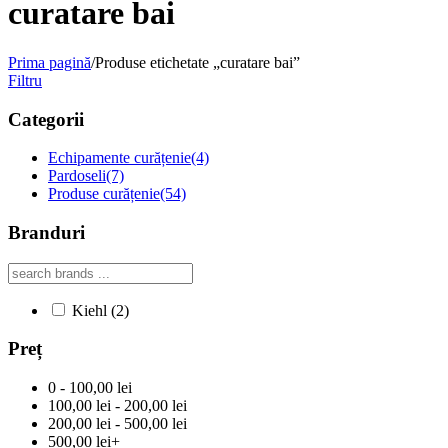
curatare bai
Prima pagină
/
Produse etichetate „curatare bai”
Filtru
Categorii
Echipamente curățenie
(4)
Pardoseli
(7)
Produse curățenie
(54)
Branduri
Kiehl
(2)
Preț
0 - 100,00 lei
100,00 lei - 200,00 lei
200,00 lei - 500,00 lei
500,00 lei+