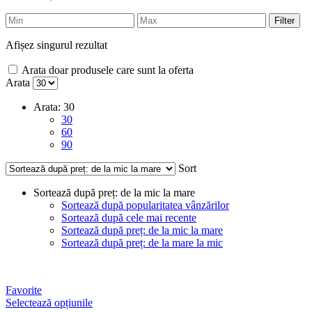
Filter
Afișez singurul rezultat
Arata doar produsele care sunt la oferta
Arata
Arata:
30
30
60
90
Sort
Sortează după preț: de la mic la mare
Sortează după popularitatea vânzărilor
Sortează după cele mai recente
Sortează după preț: de la mic la mare
Sortează după preț: de la mare la mic
Favorite
Selectează opțiunile