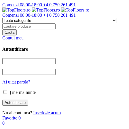
Comenzi 08:00-18:00
+4 0 750 261 491
Comenzi 08:00-18:00
+4 0 750 261 491
Contul meu
Autentificare
Ai uitat parola?
Ține-mă minte
Nu ai cont inca?
Inscrie-te acum
Favorite
0
0