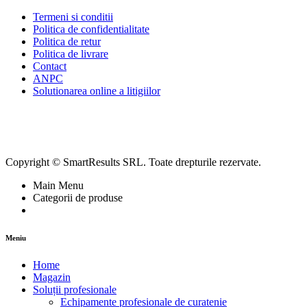
Termeni si conditii
Politica de confidentialitate
Politica de retur
Politica de livrare
Contact
ANPC
Solutionarea online a litigiilor
Copyright © SmartResults SRL. Toate drepturile rezervate.
Main Menu
Categorii de produse
Meniu
Home
Magazin
Soluții profesionale
Echipamente profesionale de curatenie