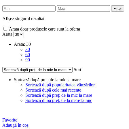
Filter
Afișez singurul rezultat
Arata doar produsele care sunt la oferta
Arata
Arata:
30
30
60
90
Sort
Sortează după preț: de la mic la mare
Sortează după popularitatea vânzărilor
Sortează după cele mai recente
Sortează după preț: de la mic la mare
Sortează după preț: de la mare la mic
Favorite
Adaugă în coș