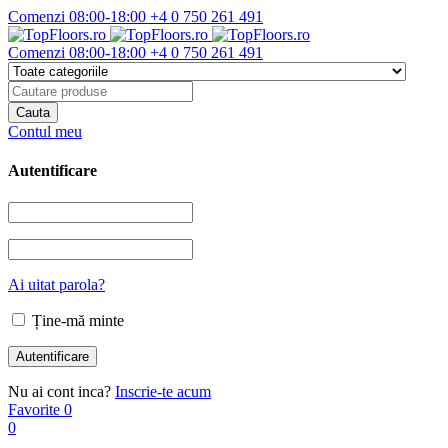
Comenzi 08:00-18:00
+4 0 750 261 491
Comenzi 08:00-18:00
+4 0 750 261 491
Contul meu
Autentificare
Ai uitat parola?
Ține-mă minte
Nu ai cont inca?
Inscrie-te acum
Favorite
0
0