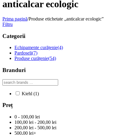
anticalcar ecologic
Prima pagină
/
Produse etichetate „anticalcar ecologic”
Filtru
Categorii
Echipamente curățenie
(4)
Pardoseli
(7)
Produse curățenie
(54)
Branduri
Kiehl
(1)
Preț
0 - 100,00 lei
100,00 lei - 200,00 lei
200,00 lei - 500,00 lei
500,00 lei+