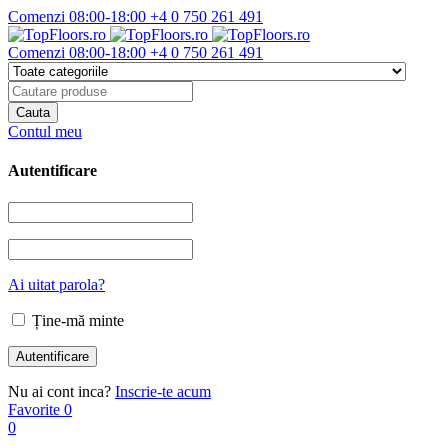
Comenzi 08:00-18:00
+4 0 750 261 491
Comenzi 08:00-18:00
+4 0 750 261 491
Contul meu
Autentificare
Ai uitat parola?
Ține-mă minte
Nu ai cont inca?
Inscrie-te acum
Favorite
0
0