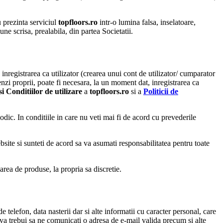
u prezinta serviciul
topfloors.ro
intr-o lumina falsa, inselatoare,
ne scrisa, prealabila, din partea Societatii.
inregistrarea ca utilizator (crearea unui cont de utilizator/ cumparator
nzi proprii, poate fi necesara, la un moment dat, inregistrarea ca
i Conditiilor de utilizare
a
topfloors.ro
si a
Politicii de
odic. In conditiile in care nu veti mai fi de acord cu prevederile
website si sunteti de acord sa va asumati responsabilitatea pentru toate
area de produse, la propria sa discretie.
elefon, data nasterii dar si alte informatii cu caracter personal, care
va trebui sa ne comunicati o adresa de e-mail valida precum si alte