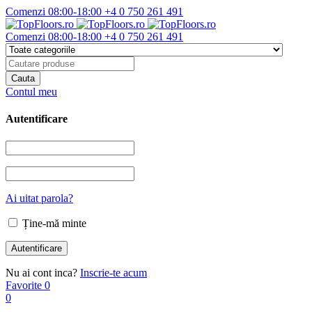
Comenzi 08:00-18:00
+4 0 750 261 491
Comenzi 08:00-18:00
+4 0 750 261 491
Contul meu
Autentificare
Ai uitat parola?
Ține-mă minte
Nu ai cont inca?
Inscrie-te acum
Favorite
0
0