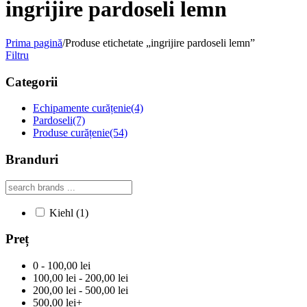
ingrijire pardoseli lemn
Prima pagină
/
Produse etichetate „ingrijire pardoseli lemn”
Filtru
Categorii
Echipamente curățenie
(4)
Pardoseli
(7)
Produse curățenie
(54)
Branduri
Kiehl
(1)
Preț
0 - 100,00 lei
100,00 lei - 200,00 lei
200,00 lei - 500,00 lei
500,00 lei+