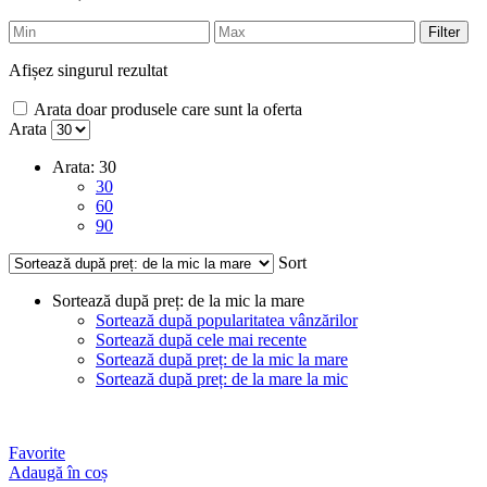
Filter
Afișez singurul rezultat
Arata doar produsele care sunt la oferta
Arata
Arata:
30
30
60
90
Sort
Sortează după preț: de la mic la mare
Sortează după popularitatea vânzărilor
Sortează după cele mai recente
Sortează după preț: de la mic la mare
Sortează după preț: de la mare la mic
Favorite
Adaugă în coș