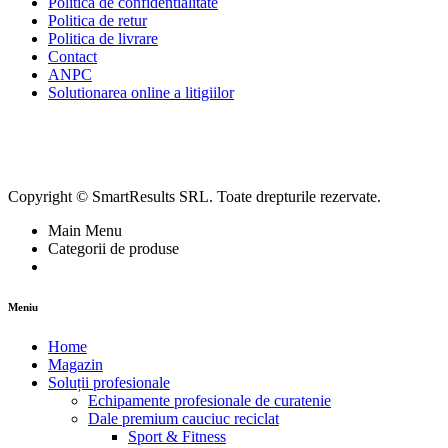
Politica de confidentialitate
Politica de retur
Politica de livrare
Contact
ANPC
Solutionarea online a litigiilor
Copyright © SmartResults SRL. Toate drepturile rezervate.
Main Menu
Categorii de produse
Meniu
Home
Magazin
Soluții profesionale
Echipamente profesionale de curatenie
Dale premium cauciuc reciclat
Sport & Fitness