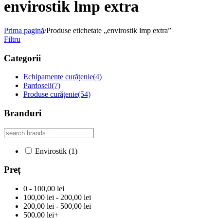
envirostik lmp extra
Prima pagină
/
Produse etichetate „envirostik lmp extra”
Filtru
Categorii
Echipamente curățenie
(4)
Pardoseli
(7)
Produse curățenie
(54)
Branduri
Envirostik
(1)
Preț
0 - 100,00 lei
100,00 lei - 200,00 lei
200,00 lei - 500,00 lei
500,00 lei+