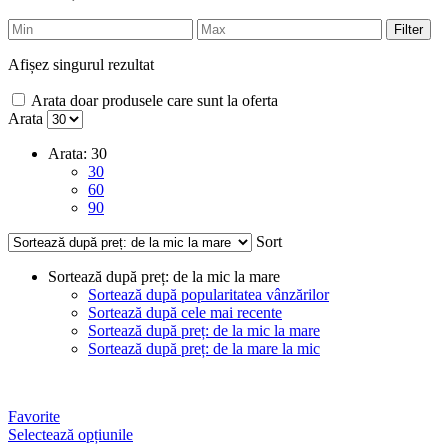
Filter
Afișez singurul rezultat
Arata doar produsele care sunt la oferta
Arata
Arata:
30
30
60
90
Sort
Sortează după preț: de la mic la mare
Sortează după popularitatea vânzărilor
Sortează după cele mai recente
Sortează după preț: de la mic la mare
Sortează după preț: de la mare la mic
Favorite
Selectează opțiunile